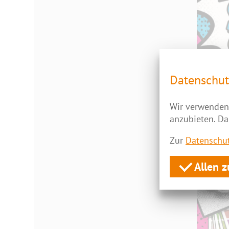
Datenschut
Wir verwenden 
anzubieten. Da
Zur
Datenschut
Allen 