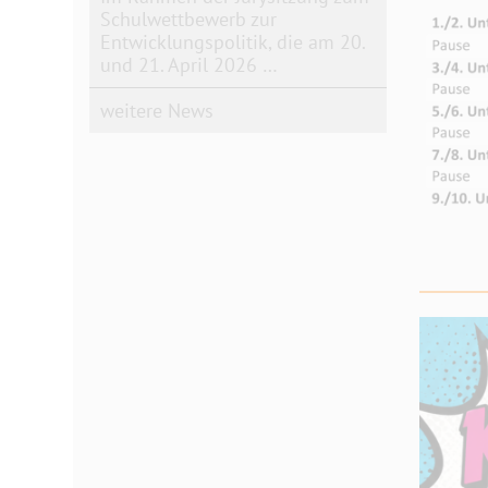
Schulwettbewerb zur
Entwicklungspolitik, die am 20.
und 21. April 2026 …
weitere News
_____