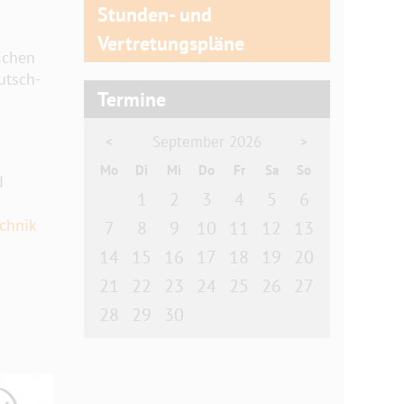
Stunden- und
Vertretungspläne
ichen
utsch-
Termine
September 2026
<
>
Mo
Di
Mi
Do
Fr
Sa
So
d
1
2
3
4
5
6
chnik
7
8
9
10
11
12
13
14
15
16
17
18
19
20
21
22
23
24
25
26
27
28
29
30