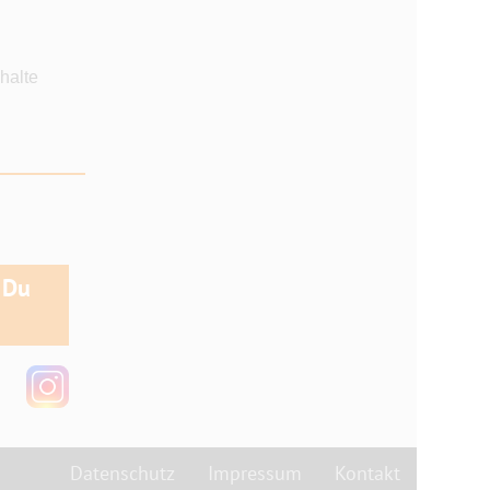
halte
_________________________________________
 Du
Datenschutz
Impressum
Kontakt