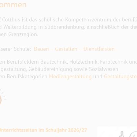
kommen
 Cottbus ist das schulische Kompetenzzentrum der berufl
d Weiterbildung in Südbrandenburg, einschließlich der de
hen Grenzregion.
nserer Schule:
Bauen – Gestalten – Dienstleisten
en Berufsfeldern Bautechnik, Holztechnik, Farbtechnik un
estaltung, Gebäudereinigung sowie Sozialwesen
en Berufskategorien
Mediengestaltung
und
Gestaltungste