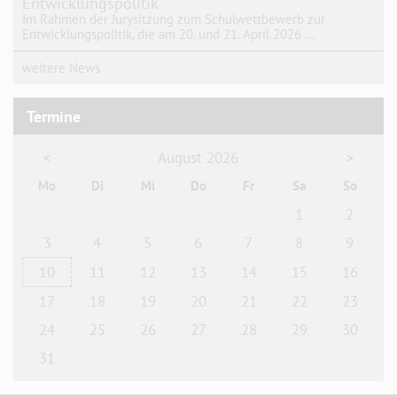
Entwicklungspolitik“
Im Rahmen der Jurysitzung zum Schulwettbewerb zur
Entwicklungspolitik, die am 20. und 21. April 2026 …
weitere News
Termine
August 2026
<
>
Mo
Di
Mi
Do
Fr
Sa
So
1
2
3
4
5
6
7
8
9
10
11
12
13
14
15
16
17
18
19
20
21
22
23
24
25
26
27
28
29
30
31