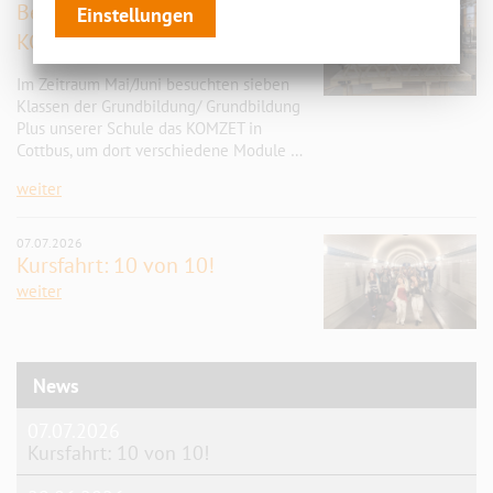
Berufsorientierung im
Einstellungen
KOMZET
Im Zeitraum Mai/Juni besuchten sieben
Klassen der Grundbildung/ Grundbildung
Plus unserer Schule das KOMZET in
Cottbus, um dort verschiedene Module …
weiter
07.07.2026
Kursfahrt: 10 von 10!
weiter
News
07.07.2026
Kursfahrt: 10 von 10!